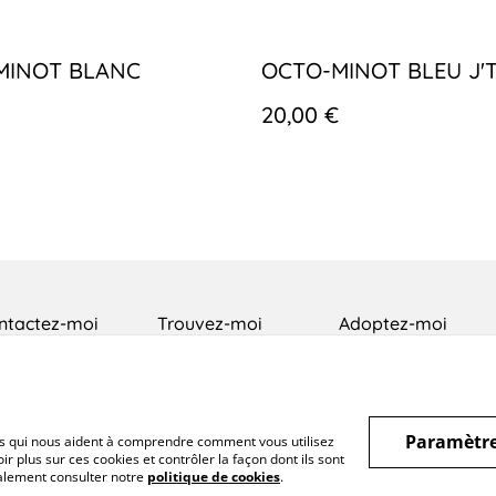
MINOT BLANC
OCTO-MINOT BLEU J'
20,00 €
ntactez-moi
Trouvez-moi
Adoptez-moi
Paramètre
hiers qui nous aident à comprendre comment vous utilisez
r plus sur ces cookies et contrôler la façon dont ils sont
galement consulter notre
politique de cookies
.