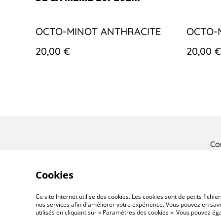
OCTO-MINOT ANTHRACITE
OCTO-
20,00 €
20,00 €
Co
Cookies
Ce site Internet utilise des cookies. Les cookies sont de petits fic
nos services afin d'améliorer votre expérience. Vous pouvez en savoi
utilisés en cliquant sur « Paramètres des cookies ». Vous pouvez é
©
2026
Le Poulpe by Tibo