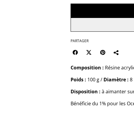
PARTAGER
Composition :
Résine acryl
Poids :
100 g /
Diamètre :
8 
Disposition :
à aimanter su
Bénéficie du 1% pour les O