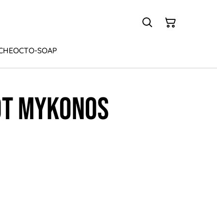
CHE
OCTO-SOAP
OT MYKONOS