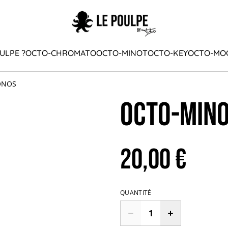
ULPE ?
OCTO-CHROMATO
OCTO-MINOT
OCTO-KEY
OCTO-MO
ONOS
OCTO-MIN
20,00 €
QUANTITÉ