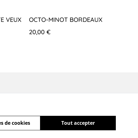
TE VEUX
OCTO-MINOT BORDEAUX
20,00 €
s de cookies
Tout accepter
powered by